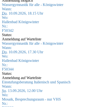
Anmeldung möglich
Wassergymnastik für alle - Königswinter
Wann:
Do.
10.09.2026, 18.15 Uhr
Wo:
Hallenbad Königswinter
Nr.:
F50342
Status:
Anmeldung auf Warteliste
Wassergymnastik für alle - Königswinter
Wann:
Do.
10.09.2026, 17.30 Uhr
Wo:
Hallenbad Königswinter
Nr.:
F50344
Status:
Anmeldung auf Warteliste
Einstufungsberatung Italienisch und Spanisch
Wann:
So.
13.09.2026, 12.00 Uhr
Wo:
Mosaik, Besprechungsraum - nur VHS
Nr.: