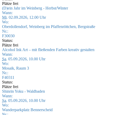
Plätze frei
(D)ein Jahr im Weinberg - Herbst/Winter
Wann:
Mi.
02.09.2026, 12.00 Uhr
Wo:
Oberdollendorf, Weinberg im Pfaffenröttchen, Bergstraße
Nr.:
F30030
Status:
Plätze frei
Alcohol Ink Art – mit fließenden Farben kreativ gestalten
Wann:
Sa.
05.09.2026, 10.00 Uhr
Wo:
Mosaik, Raum 3
Nr.:
F40311
Status:
Plätze frei
Shinrin Yoku - Waldbaden
Wann:
Sa.
05.09.2026, 10.00 Uhr
Wo:
Wanderparkplatz Bennerscheid
Nr.: