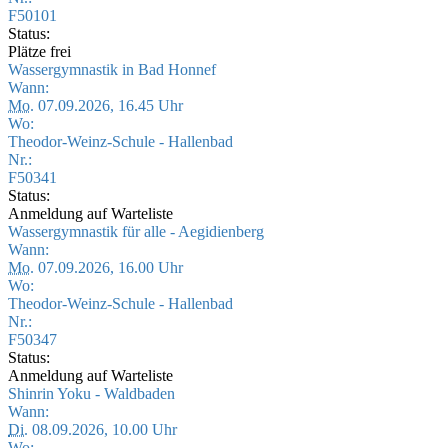
F50101
Status:
Plätze frei
Wassergymnastik in Bad Honnef
Wann:
Mo.
07.09.2026, 16.45 Uhr
Wo:
Theodor-Weinz-Schule - Hallenbad
Nr.:
F50341
Status:
Anmeldung auf Warteliste
Wassergymnastik für alle - Aegidienberg
Wann:
Mo.
07.09.2026, 16.00 Uhr
Wo:
Theodor-Weinz-Schule - Hallenbad
Nr.:
F50347
Status:
Anmeldung auf Warteliste
Shinrin Yoku - Waldbaden
Wann:
Di.
08.09.2026, 10.00 Uhr
Wo: