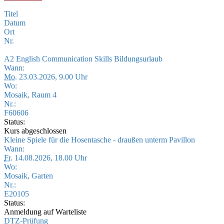
Titel
Datum
Ort
Nr.
A2 English Communication Skills Bildungsurlaub
Wann:
Mo.
23.03.2026, 9.00 Uhr
Wo:
Mosaik, Raum 4
Nr.:
F60606
Status:
Kurs abgeschlossen
Kleine Spiele für die Hosentasche - draußen unterm Pavillon
Wann:
Fr.
14.08.2026, 18.00 Uhr
Wo:
Mosaik, Garten
Nr.:
E20105
Status:
Anmeldung auf Warteliste
DTZ-Prüfung