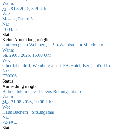
Wann:
Fr.
28.08.2026, 8.30 Uhr
Wo:
Mosaik, Raum 3
Nr.:
E60435
Status:
Keine Anmeldung möglich
Unterwegs im Weinberg – Bio-Weinbau am Mittelrhein
Wann:
Sa.
29.08.2026, 15.00 Uhr
Wo:
Oberdollendorf, Weinberg am JUFA-Hotel, Bergstraße 115
Nr.:
E30006
Status:
Anmeldung möglich
Bühnenbild meines Lebens Bildungsurlaub
Wann:
Mo.
31.08.2026, 10.00 Uhr
Wo:
Haus Bachem - Sitzungssaal
Nr.:
E40394
Status: