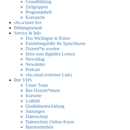
Grundbildung
Zielgruppen
Programmheft
Kurssuche
vhs.wissen live
Bildungsurlaub
Service & Info
Das Wichtigste in Kürze
Einstufungshilfe für Sprachkurse
Dozent*in werden
Infos zum digitalen Lernen
Newsblog
Newsletter
Podcast
vhs.cloud (externer Link)
Ihre VHS
Unser Team
Ihre Dozent*innen
Kursorte
Leitbild
Qualitätsentwicklung
Satzungen
Datenschutz
Datenschutz Online-Kurse
Barrierefreiheit