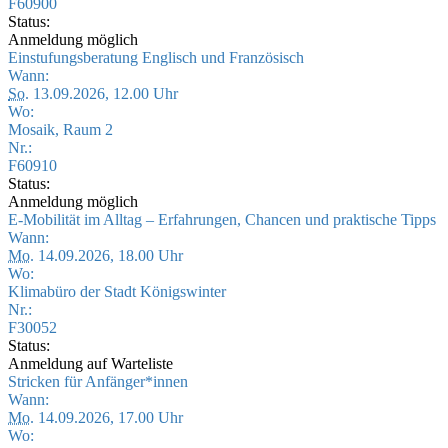
F60900
Status:
Anmeldung möglich
Einstufungsberatung Englisch und Französisch
Wann:
So.
13.09.2026, 12.00 Uhr
Wo:
Mosaik, Raum 2
Nr.:
F60910
Status:
Anmeldung möglich
E-Mobilität im Alltag – Erfahrungen, Chancen und praktische Tipps
Wann:
Mo.
14.09.2026, 18.00 Uhr
Wo:
Klimabüro der Stadt Königswinter
Nr.:
F30052
Status:
Anmeldung auf Warteliste
Stricken für Anfänger*innen
Wann:
Mo.
14.09.2026, 17.00 Uhr
Wo: