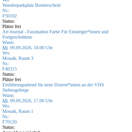
Wanderparkplatz Bennerscheid
Nr.:
F50102
Status:
Plätze frei
Art Journal - Faszination Farbe Für Einsteiger*innen und
Fortgeschrittene
Wann:
Mi.
09.09.2026, 18.00 Uhr
Wo:
Mosaik, Raum 3
Nr.:
F40315
Status:
Plätze frei
Einführungsabend für neue Dozent*innen an der VHS
Siebengebirge
Wann:
Mi.
09.09.2026, 17.00 Uhr
Wo:
Mosaik, Raum 1
Nr.:
F70120
Status: