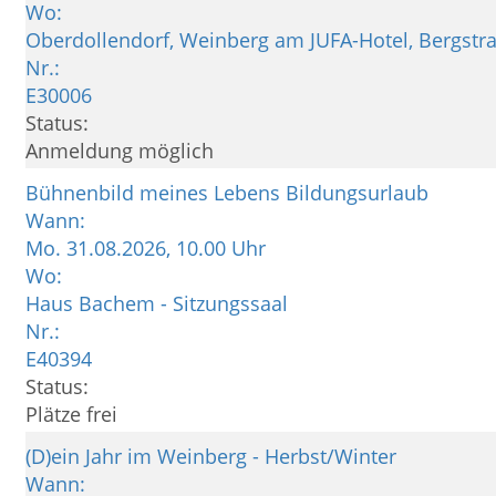
Wo:
Oberdollendorf, Weinberg am JUFA-Hotel, Bergstr
Nr.:
E30006
Status:
Anmeldung möglich
Bühnenbild meines Lebens Bildungsurlaub
Wann:
Mo.
31.08.2026, 10.00 Uhr
Wo:
Haus Bachem - Sitzungssaal
Nr.:
E40394
Status:
Plätze frei
(D)ein Jahr im Weinberg - Herbst/Winter
Wann: