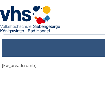
[kw_breadcrumb]