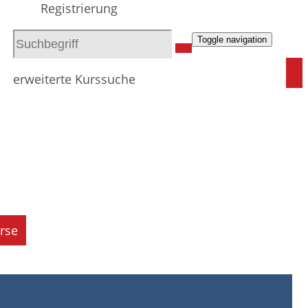
Registrierung
Toggle navigation
erweiterte Kurssuche
rse