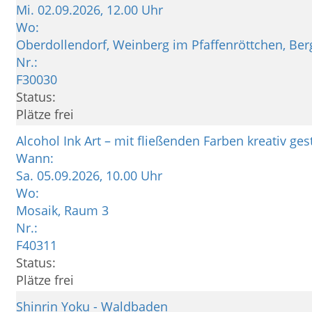
Mi.
02.09.2026, 12.00 Uhr
Wo:
Oberdollendorf, Weinberg im Pfaffenröttchen, Be
Nr.:
F30030
Status:
Plätze frei
Alcohol Ink Art – mit fließenden Farben kreativ ges
Wann:
Sa.
05.09.2026, 10.00 Uhr
Wo:
Mosaik, Raum 3
Nr.:
F40311
Status:
Plätze frei
Shinrin Yoku - Waldbaden