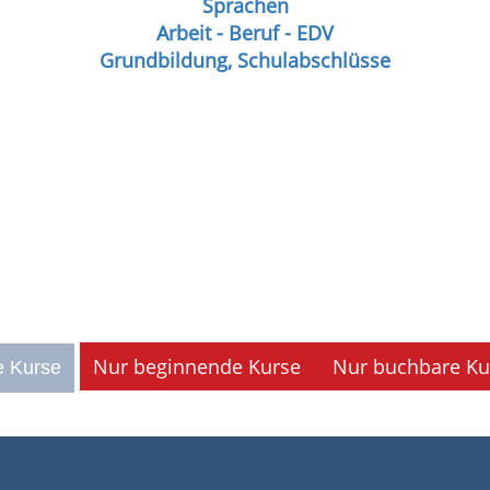
Sprachen
Arbeit - Beruf - EDV
Grundbildung, Schulabschlüsse
Nur beginnende Kurse
Nur buchbare Ku
e Kurse