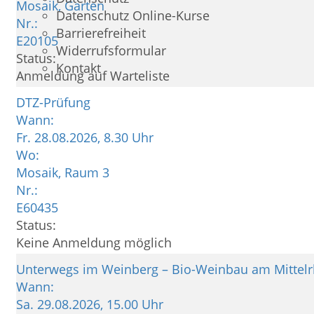
Mosaik, Garten
Datenschutz Online-Kurse
Nr.:
Barrierefreiheit
E20105
Widerrufsformular
Status:
Kontakt
Anmeldung auf Warteliste
DTZ-Prüfung
Wann:
Fr.
28.08.2026, 8.30 Uhr
Wo:
Mosaik, Raum 3
Nr.:
E60435
Status:
Keine Anmeldung möglich
Unterwegs im Weinberg – Bio-Weinbau am Mittel
Wann:
Sa.
29.08.2026, 15.00 Uhr