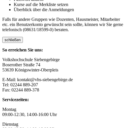
Kurse auf die Merkliste setzen
Überblick über die Anmeldungen
Falls für andere Gruppen wie Dozenten, Hausmeister, Mitarbeiter
etc. ein Benutzerkonto gewünscht sein sollte, können wir Sie gerne
telefonisch (08631/18599-0) beraten.
schließen
So erreichen Sie uns:
Volkshochschule Siebengebirge
Boserother Straße 74
53639 Königswinter-Oberpleis
E-Mail: kontakt@vhs-siebengebirge.de
Tel: 02244 889-207
Fax: 02244 889-378
Servicezeiten:
Montag
09:00-12:30, 14:00-16:00 Uhr
Dienstag