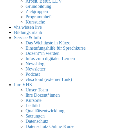
Arbeit, Beruf, EDV
Grundbildung
Zielgruppen
Programmheft
Kurssuche
vhs.wissen live
Bildungsurlaub
Service & Info
Das Wichtigste in Kürze
Einstufungshilfe für Sprachkurse
Dozent*in werden
Infos zum digitalen Lernen
Newsblog
Newsletter
Podcast
vhs.cloud (externer Link)
Ihre VHS
Unser Team
Ihre Dozent*innen
Kursorte
Leitbild
Qualitätsentwicklung
Satzungen
Datenschutz
Datenschutz Online-Kurse