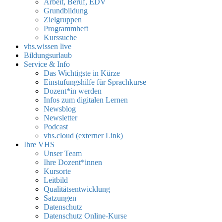
Arbeit, Beruf, EDV
Grundbildung
Zielgruppen
Programmheft
Kurssuche
vhs.wissen live
Bildungsurlaub
Service & Info
Das Wichtigste in Kürze
Einstufungshilfe für Sprachkurse
Dozent*in werden
Infos zum digitalen Lernen
Newsblog
Newsletter
Podcast
vhs.cloud (externer Link)
Ihre VHS
Unser Team
Ihre Dozent*innen
Kursorte
Leitbild
Qualitätsentwicklung
Satzungen
Datenschutz
Datenschutz Online-Kurse