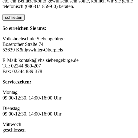
etc. ein Benutzerkonto gewünscht sein sollte, können wir Sie gerne
telefonisch (08631/18599-0) beraten.
schließen
So erreichen Sie uns:
Volkshochschule Siebengebirge
Boserother Straße 74
53639 Königswinter-Oberpleis
E-Mail: kontakt@vhs-siebengebirge.de
Tel: 02244 889-207
Fax: 02244 889-378
Servicezeiten:
Montag
09:00-12:30, 14:00-16:00 Uhr
Dienstag
09:00-12:30, 14:00-16:00 Uhr
Mittwoch
geschlossen