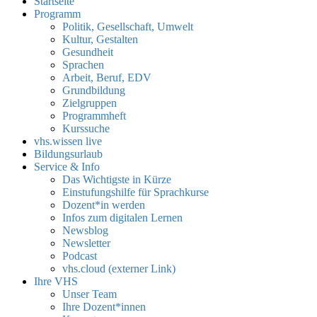
Startseite
Programm
Politik, Gesellschaft, Umwelt
Kultur, Gestalten
Gesundheit
Sprachen
Arbeit, Beruf, EDV
Grundbildung
Zielgruppen
Programmheft
Kurssuche
vhs.wissen live
Bildungsurlaub
Service & Info
Das Wichtigste in Kürze
Einstufungshilfe für Sprachkurse
Dozent*in werden
Infos zum digitalen Lernen
Newsblog
Newsletter
Podcast
vhs.cloud (externer Link)
Ihre VHS
Unser Team
Ihre Dozent*innen