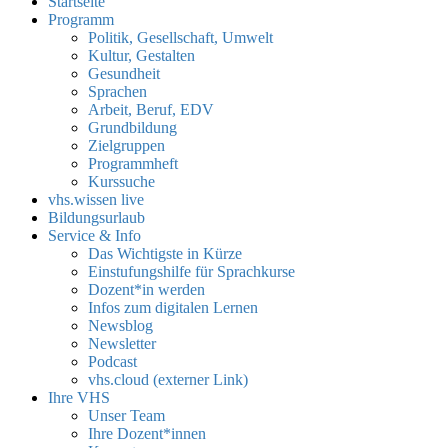
Startseite
Programm
Politik, Gesellschaft, Umwelt
Kultur, Gestalten
Gesundheit
Sprachen
Arbeit, Beruf, EDV
Grundbildung
Zielgruppen
Programmheft
Kurssuche
vhs.wissen live
Bildungsurlaub
Service & Info
Das Wichtigste in Kürze
Einstufungshilfe für Sprachkurse
Dozent*in werden
Infos zum digitalen Lernen
Newsblog
Newsletter
Podcast
vhs.cloud (externer Link)
Ihre VHS
Unser Team
Ihre Dozent*innen