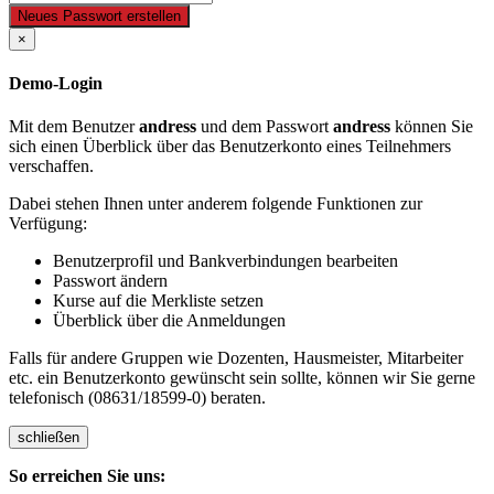
Neues Passwort erstellen
×
Demo-Login
Mit dem Benutzer
andress
und dem Passwort
andress
können Sie
sich einen Überblick über das Benutzerkonto eines Teilnehmers
verschaffen.
Dabei stehen Ihnen unter anderem folgende Funktionen zur
Verfügung:
Benutzerprofil und Bankverbindungen bearbeiten
Passwort ändern
Kurse auf die Merkliste setzen
Überblick über die Anmeldungen
Falls für andere Gruppen wie Dozenten, Hausmeister, Mitarbeiter
etc. ein Benutzerkonto gewünscht sein sollte, können wir Sie gerne
telefonisch (08631/18599-0) beraten.
schließen
So erreichen Sie uns: