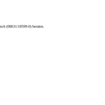
nisch (08631/18599-0) beraten.