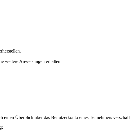
rherstellen.
Sie weitere Anweisungen erhalten.
h einen Überblick über das Benutzerkonto eines Teilnehmers verschaff
g: