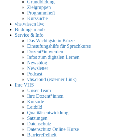
Grundbildung
Zielgruppen
Programmheft
Kurssuche
vhs.wissen live
Bildungsurlaub
Service & Info
Das Wichtigste in Kürze
Einstufungshilfe für Sprachkurse
Dozent*in werden
Infos zum digitalen Lernen
Newsblog
Newsletter
Podcast
vhs.cloud (externer Link)
Ihre VHS
Unser Team
Ihre Dozent*innen
Kursorte
Leitbild
Qualitätsentwicklung
Satzungen
Datenschutz
Datenschutz Online-Kurse
Barrierefreiheit