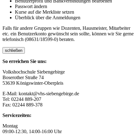
Benutzerprofil und Bankverbindungen bearbeiten
Passwort ändern
Kurse auf die Merkliste setzen
Überblick über die Anmeldungen
Falls für andere Gruppen wie Dozenten, Hausmeister, Mitarbeiter
etc. ein Benutzerkonto gewünscht sein sollte, können wir Sie gerne
telefonisch (08631/18599-0) beraten.
schließen
So erreichen Sie uns:
Volkshochschule Siebengebirge
Boserother Straße 74
53639 Königswinter-Oberpleis
E-Mail: kontakt@vhs-siebengebirge.de
Tel: 02244 889-207
Fax: 02244 889-378
Servicezeiten:
Montag
09:00-12:30, 14:00-16:00 Uhr