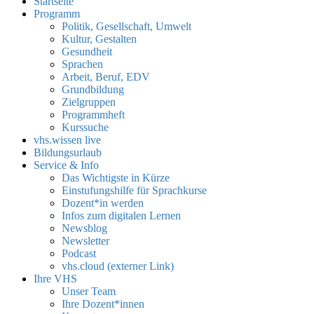
Startseite
Programm
Politik, Gesellschaft, Umwelt
Kultur, Gestalten
Gesundheit
Sprachen
Arbeit, Beruf, EDV
Grundbildung
Zielgruppen
Programmheft
Kurssuche
vhs.wissen live
Bildungsurlaub
Service & Info
Das Wichtigste in Kürze
Einstufungshilfe für Sprachkurse
Dozent*in werden
Infos zum digitalen Lernen
Newsblog
Newsletter
Podcast
vhs.cloud (externer Link)
Ihre VHS
Unser Team
Ihre Dozent*innen