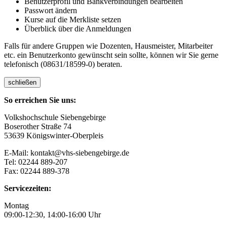
Benutzerprofil und Bankverbindungen bearbeiten
Passwort ändern
Kurse auf die Merkliste setzen
Überblick über die Anmeldungen
Falls für andere Gruppen wie Dozenten, Hausmeister, Mitarbeiter
etc. ein Benutzerkonto gewünscht sein sollte, können wir Sie gerne
telefonisch (08631/18599-0) beraten.
schließen
So erreichen Sie uns:
Volkshochschule Siebengebirge
Boserother Straße 74
53639 Königswinter-Oberpleis
E-Mail: kontakt@vhs-siebengebirge.de
Tel: 02244 889-207
Fax: 02244 889-378
Servicezeiten:
Montag
09:00-12:30, 14:00-16:00 Uhr