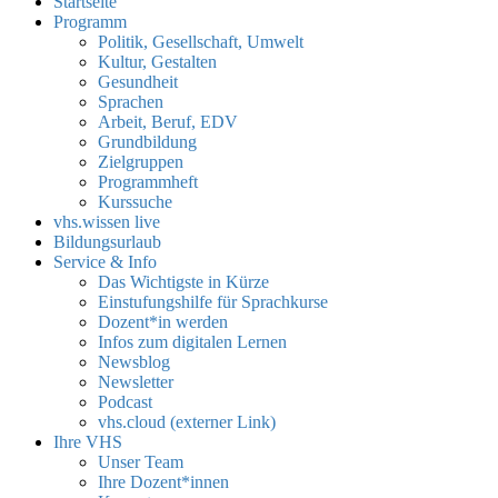
Startseite
Programm
Politik, Gesellschaft, Umwelt
Kultur, Gestalten
Gesundheit
Sprachen
Arbeit, Beruf, EDV
Grundbildung
Zielgruppen
Programmheft
Kurssuche
vhs.wissen live
Bildungsurlaub
Service & Info
Das Wichtigste in Kürze
Einstufungshilfe für Sprachkurse
Dozent*in werden
Infos zum digitalen Lernen
Newsblog
Newsletter
Podcast
vhs.cloud (externer Link)
Ihre VHS
Unser Team
Ihre Dozent*innen