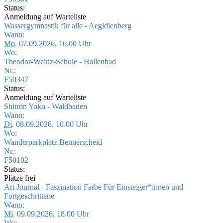
Status:
Anmeldung auf Warteliste
Wassergymnastik für alle - Aegidienberg
Wann:
Mo.
07.09.2026, 16.00 Uhr
Wo:
Theodor-Weinz-Schule - Hallenbad
Nr.:
F50347
Status:
Anmeldung auf Warteliste
Shinrin Yoku - Waldbaden
Wann:
Di.
08.09.2026, 10.00 Uhr
Wo:
Wanderparkplatz Bennerscheid
Nr.:
F50102
Status:
Plätze frei
Art Journal - Faszination Farbe Für Einsteiger*innen und
Fortgeschrittene
Wann:
Mi.
09.09.2026, 18.00 Uhr
Wo: