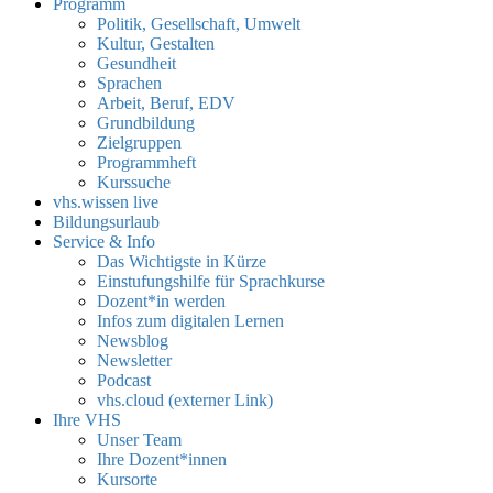
Programm
Politik, Gesellschaft, Umwelt
Kultur, Gestalten
Gesundheit
Sprachen
Arbeit, Beruf, EDV
Grundbildung
Zielgruppen
Programmheft
Kurssuche
vhs.wissen live
Bildungsurlaub
Service & Info
Das Wichtigste in Kürze
Einstufungshilfe für Sprachkurse
Dozent*in werden
Infos zum digitalen Lernen
Newsblog
Newsletter
Podcast
vhs.cloud (externer Link)
Ihre VHS
Unser Team
Ihre Dozent*innen
Kursorte