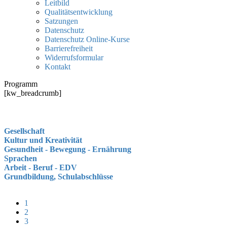
Leitbild
Qualitätsentwicklung
Satzungen
Datenschutz
Datenschutz Online-Kurse
Barrierefreiheit
Widerrufsformular
Kontakt
Programm
[kw_breadcrumb]
Gesellschaft
Kultur und Kreativität
Gesundheit - Bewegung - Ernährung
Sprachen
Arbeit - Beruf - EDV
Grundbildung, Schulabschlüsse
1
2
3