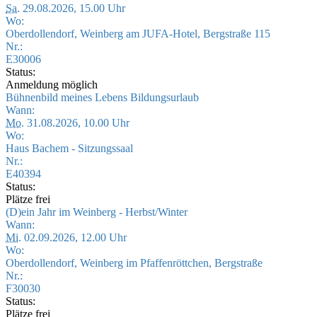
Sa.
29.08.2026, 15.00 Uhr
Wo:
Oberdollendorf, Weinberg am JUFA-Hotel, Bergstraße 115
Nr.:
E30006
Status:
Anmeldung möglich
Bühnenbild meines Lebens Bildungsurlaub
Wann:
Mo.
31.08.2026, 10.00 Uhr
Wo:
Haus Bachem - Sitzungssaal
Nr.:
E40394
Status:
Plätze frei
(D)ein Jahr im Weinberg - Herbst/Winter
Wann:
Mi.
02.09.2026, 12.00 Uhr
Wo:
Oberdollendorf, Weinberg im Pfaffenröttchen, Bergstraße
Nr.:
F30030
Status:
Plätze frei