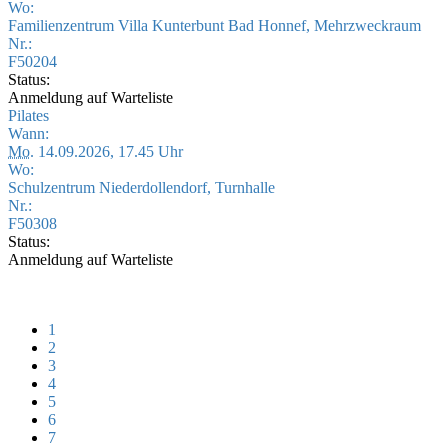
Wo:
Familienzentrum Villa Kunterbunt Bad Honnef, Mehrzweckraum
Nr.:
F50204
Status:
Anmeldung auf Warteliste
Pilates
Wann:
Mo.
14.09.2026, 17.45 Uhr
Wo:
Schulzentrum Niederdollendorf, Turnhalle
Nr.:
F50308
Status:
Anmeldung auf Warteliste
1
2
3
4
5
6
7