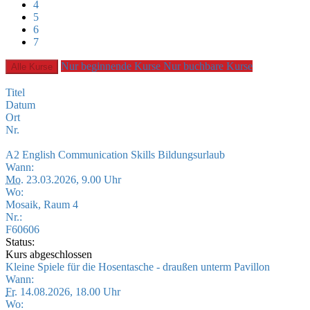
4
5
6
7
Nur beginnende Kurse
Nur buchbare Kurse
Alle Kurse
Titel
Datum
Ort
Nr.
A2 English Communication Skills Bildungsurlaub
Wann:
Mo.
23.03.2026, 9.00 Uhr
Wo:
Mosaik, Raum 4
Nr.:
F60606
Status:
Kurs abgeschlossen
Kleine Spiele für die Hosentasche - draußen unterm Pavillon
Wann:
Fr.
14.08.2026, 18.00 Uhr
Wo: