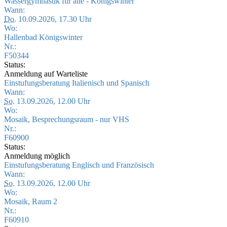
Wassergymnastik für alle - Königswinter
Wann:
Do.
10.09.2026, 17.30 Uhr
Wo:
Hallenbad Königswinter
Nr.:
F50344
Status:
Anmeldung auf Warteliste
Einstufungsberatung Italienisch und Spanisch
Wann:
So.
13.09.2026, 12.00 Uhr
Wo:
Mosaik, Besprechungsraum - nur VHS
Nr.:
F60900
Status:
Anmeldung möglich
Einstufungsberatung Englisch und Französisch
Wann:
So.
13.09.2026, 12.00 Uhr
Wo:
Mosaik, Raum 2
Nr.:
F60910