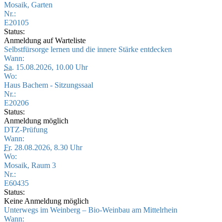
Mosaik, Garten
Nr.:
E20105
Status:
Anmeldung auf Warteliste
Selbstfürsorge lernen und die innere Stärke entdecken
Wann:
Sa.
15.08.2026, 10.00 Uhr
Wo:
Haus Bachem - Sitzungssaal
Nr.:
E20206
Status:
Anmeldung möglich
DTZ-Prüfung
Wann:
Fr.
28.08.2026, 8.30 Uhr
Wo:
Mosaik, Raum 3
Nr.:
E60435
Status:
Keine Anmeldung möglich
Unterwegs im Weinberg – Bio-Weinbau am Mittelrhein
Wann: