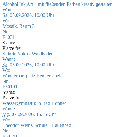
Alcohol Ink Art – mit fließenden Farben kreativ gestalten
Wann:
Sa.
05.09.2026, 10.00 Uhr
Wo:
Mosaik, Raum 3
Nr.:
F40311
Status:
Plätze frei
Shinrin Yoku - Waldbaden
Wann:
Sa.
05.09.2026, 10.00 Uhr
Wo:
Wanderparkplatz Bennerscheid
Nr.:
F50101
Status:
Plätze frei
Wassergymnastik in Bad Honnef
Wann:
Mo.
07.09.2026, 16.45 Uhr
Wo:
Theodor-Weinz-Schule - Hallenbad
Nr.:
F50341