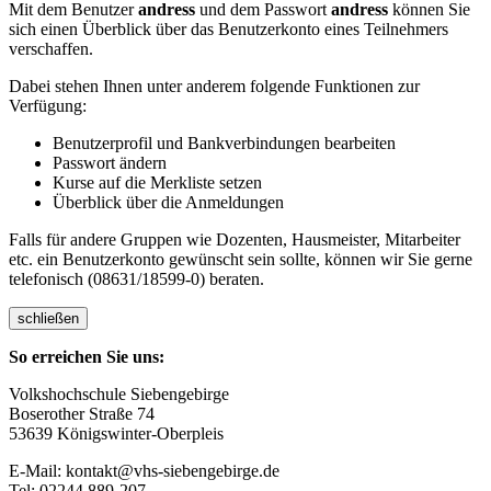
Mit dem Benutzer
andress
und dem Passwort
andress
können Sie
sich einen Überblick über das Benutzerkonto eines Teilnehmers
verschaffen.
Dabei stehen Ihnen unter anderem folgende Funktionen zur
Verfügung:
Benutzerprofil und Bankverbindungen bearbeiten
Passwort ändern
Kurse auf die Merkliste setzen
Überblick über die Anmeldungen
Falls für andere Gruppen wie Dozenten, Hausmeister, Mitarbeiter
etc. ein Benutzerkonto gewünscht sein sollte, können wir Sie gerne
telefonisch (08631/18599-0) beraten.
schließen
So erreichen Sie uns:
Volkshochschule Siebengebirge
Boserother Straße 74
53639 Königswinter-Oberpleis
E-Mail: kontakt@vhs-siebengebirge.de
Tel: 02244 889-207