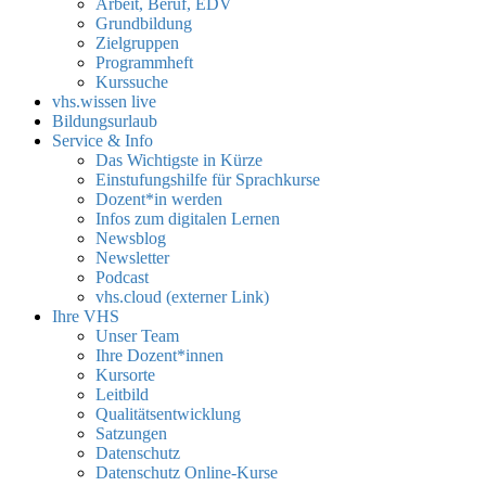
Arbeit, Beruf, EDV
Grundbildung
Zielgruppen
Programmheft
Kurssuche
vhs.wissen live
Bildungsurlaub
Service & Info
Das Wichtigste in Kürze
Einstufungshilfe für Sprachkurse
Dozent*in werden
Infos zum digitalen Lernen
Newsblog
Newsletter
Podcast
vhs.cloud (externer Link)
Ihre VHS
Unser Team
Ihre Dozent*innen
Kursorte
Leitbild
Qualitätsentwicklung
Satzungen
Datenschutz
Datenschutz Online-Kurse