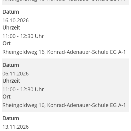
Datum
16.10.2026
Uhrzeit
11:00 - 12:30 Uhr
Ort
Rheingoldweg 16, Konrad-Adenauer-Schule EG A-1
Datum
06.11.2026
Uhrzeit
11:00 - 12:30 Uhr
Ort
Rheingoldweg 16, Konrad-Adenauer-Schule EG A-1
Datum
13.11.2026