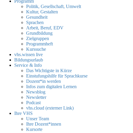
Programm
Politik, Gesellschaft, Umwelt
Kultur, Gestalten
Gesundheit
Sprachen
Arbeit, Beruf, EDV
Grundbildung
Zielgruppen
Programmheft
Kurssuche
vhs.wissen live
Bildungsurlaub
Service & Info
Das Wichtigste in Kürze
Einstufungshilfe für Sprachkurse
Dozent*in werden
Infos zum digitalen Lernen
Newsblog
Newsletter
Podcast
vhs.cloud (externer Link)
Ihre VHS
Unser Team
Ihre Dozent*innen
Kursorte