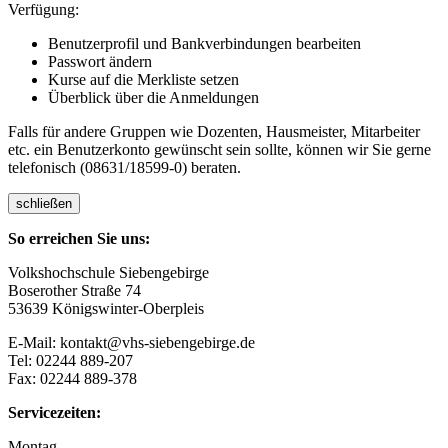
Verfügung:
Benutzerprofil und Bankverbindungen bearbeiten
Passwort ändern
Kurse auf die Merkliste setzen
Überblick über die Anmeldungen
Falls für andere Gruppen wie Dozenten, Hausmeister, Mitarbeiter
etc. ein Benutzerkonto gewünscht sein sollte, können wir Sie gerne
telefonisch (08631/18599-0) beraten.
schließen
So erreichen Sie uns:
Volkshochschule Siebengebirge
Boserother Straße 74
53639 Königswinter-Oberpleis
E-Mail: kontakt@vhs-siebengebirge.de
Tel: 02244 889-207
Fax: 02244 889-378
Servicezeiten:
Montag