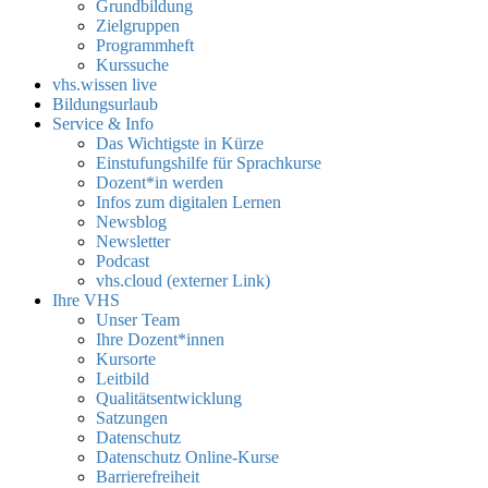
Grundbildung
Zielgruppen
Programmheft
Kurssuche
vhs.wissen live
Bildungsurlaub
Service & Info
Das Wichtigste in Kürze
Einstufungshilfe für Sprachkurse
Dozent*in werden
Infos zum digitalen Lernen
Newsblog
Newsletter
Podcast
vhs.cloud (externer Link)
Ihre VHS
Unser Team
Ihre Dozent*innen
Kursorte
Leitbild
Qualitätsentwicklung
Satzungen
Datenschutz
Datenschutz Online-Kurse
Barrierefreiheit