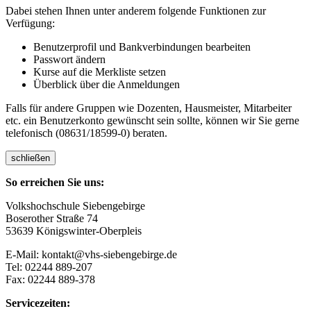
Dabei stehen Ihnen unter anderem folgende Funktionen zur
Verfügung:
Benutzerprofil und Bankverbindungen bearbeiten
Passwort ändern
Kurse auf die Merkliste setzen
Überblick über die Anmeldungen
Falls für andere Gruppen wie Dozenten, Hausmeister, Mitarbeiter
etc. ein Benutzerkonto gewünscht sein sollte, können wir Sie gerne
telefonisch (08631/18599-0) beraten.
schließen
So erreichen Sie uns:
Volkshochschule Siebengebirge
Boserother Straße 74
53639 Königswinter-Oberpleis
E-Mail: kontakt@vhs-siebengebirge.de
Tel: 02244 889-207
Fax: 02244 889-378
Servicezeiten: