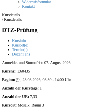
Widerrufsformular
Kontakt
Kursdetails
/
Kursdetails
DTZ-Prüfung
Kursinfo
Kursort(e)
Termin(e)
Dozent(en)
Anmelde- und Stornofrist: 07. August 2026
Kursnr.:
E60435
Beginn:
Fr.
, 28.08.2026, 08:30 - 14:00 Uhr
Anzahl der Kurstage:
1
Anzahl der UE:
7,33
Kursort:
Mosaik, Raum 3