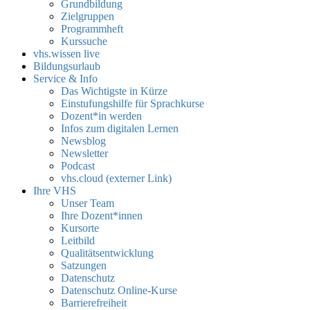
Grundbildung
Zielgruppen
Programmheft
Kurssuche
vhs.wissen live
Bildungsurlaub
Service & Info
Das Wichtigste in Kürze
Einstufungshilfe für Sprachkurse
Dozent*in werden
Infos zum digitalen Lernen
Newsblog
Newsletter
Podcast
vhs.cloud (externer Link)
Ihre VHS
Unser Team
Ihre Dozent*innen
Kursorte
Leitbild
Qualitätsentwicklung
Satzungen
Datenschutz
Datenschutz Online-Kurse
Barrierefreiheit