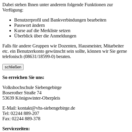
Dabei stehen Ihnen unter anderem folgende Funktionen zur
Verfügung:
Benutzerprofil und Bankverbindungen bearbeiten
Passwort ändern
Kurse auf die Merkliste setzen
Überblick über die Anmeldungen
Falls für andere Gruppen wie Dozenten, Hausmeister, Mitarbeiter
etc. ein Benutzerkonto gewünscht sein sollte, können wir Sie gerne
telefonisch (08631/18599-0) beraten.
schließen
So erreichen Sie uns:
Volkshochschule Siebengebirge
Boserother Straße 74
53639 Königswinter-Oberpleis
E-Mail: kontakt@vhs-siebengebirge.de
Tel: 02244 889-207
Fax: 02244 889-378
Servicezeiten: