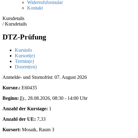
Widerrufsformular
Kontakt
Kursdetails
/
Kursdetails
DTZ-Prüfung
Kursinfo
Kursort(e)
Termin(e)
Dozent(en)
Anmelde- und Stornofrist: 07. August 2026
Kursnr.:
E60435
Beginn:
Fr.
, 28.08.2026, 08:30 - 14:00 Uhr
Anzahl der Kurstage:
1
Anzahl der UE:
7,33
Kursort:
Mosaik, Raum 3