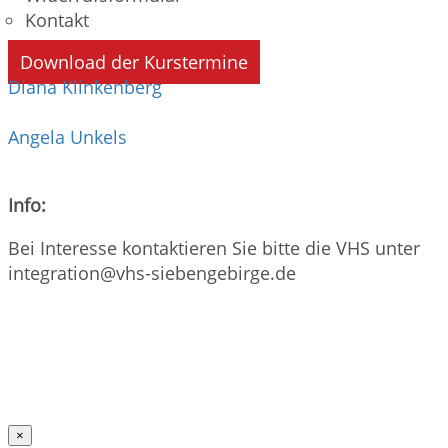
Kontakt
Download der Kurstermine
Diana Klinkenberg
Angela Unkels
Info:
Bei Interesse kontaktieren Sie bitte die VHS unter
integration@vhs-siebengebirge.de
Info beachten
×