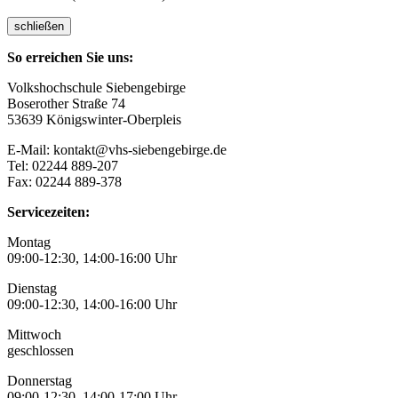
schließen
So erreichen Sie uns:
Volkshochschule Siebengebirge
Boserother Straße 74
53639 Königswinter-Oberpleis
E-Mail: kontakt@vhs-siebengebirge.de
Tel: 02244 889-207
Fax: 02244 889-378
Servicezeiten:
Montag
09:00-12:30, 14:00-16:00 Uhr
Dienstag
09:00-12:30, 14:00-16:00 Uhr
Mittwoch
geschlossen
Donnerstag
09:00-12:30, 14:00-17:00 Uhr