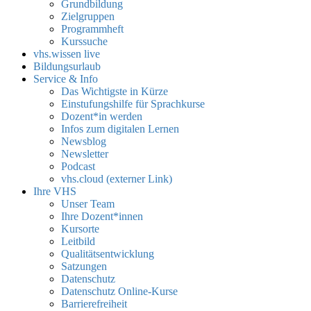
Grundbildung
Zielgruppen
Programmheft
Kurssuche
vhs.wissen live
Bildungsurlaub
Service & Info
Das Wichtigste in Kürze
Einstufungshilfe für Sprachkurse
Dozent*in werden
Infos zum digitalen Lernen
Newsblog
Newsletter
Podcast
vhs.cloud (externer Link)
Ihre VHS
Unser Team
Ihre Dozent*innen
Kursorte
Leitbild
Qualitätsentwicklung
Satzungen
Datenschutz
Datenschutz Online-Kurse
Barrierefreiheit