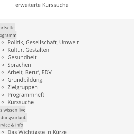
erweiterte Kurssuche
artseite
rogramm
Politik, Gesellschaft, Umwelt
Kultur, Gestalten
Gesundheit
Sprachen
Arbeit, Beruf, EDV
Grundbildung
Zielgruppen
Programmheft
×
Kurssuche
Demo-Login
s.wissen live
ldungsurlaub
Mit dem Benutzer
andress
und dem Passwort
rvice & Info
Das Wichtigste in Kürze
andress
können Sie sich einen Überblick über das