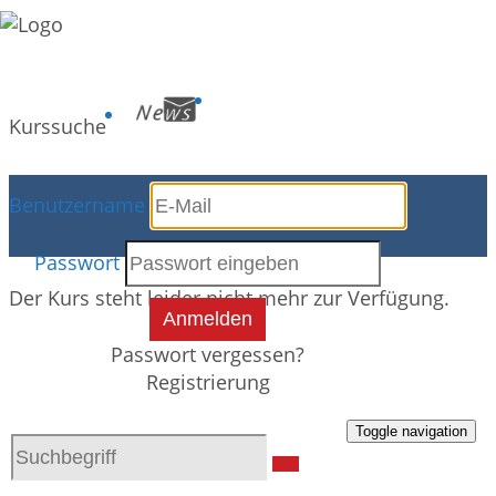
Kurssuche
Benutzername
Kursdetails
Passwort
Der Kurs steht leider nicht mehr zur Verfügung.
Anmelden
Passwort vergessen?
Registrierung
Toggle navigation