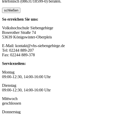
telefonisch (08631/18599-0) beraten.
schließen
So erreichen Sie uns:
Volkshochschule Siebengebirge
Boserother Straße 74
53639 Königswinter-Oberpleis
E-Mail: kontakt@vhs-siebengebirge.de
Tel: 02244 889-207
Fax: 02244 889-378
Servicezeiten:
Montag
09:00-12:30, 14:00-16:00 Uhr
Dienstag
09:00-12:30, 14:00-16:00 Uhr
Mittwoch
geschlossen
Donnerstag