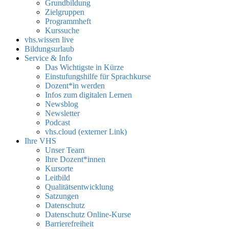
Grundbildung
Zielgruppen
Programmheft
Kurssuche
vhs.wissen live
Bildungsurlaub
Service & Info
Das Wichtigste in Kürze
Einstufungshilfe für Sprachkurse
Dozent*in werden
Infos zum digitalen Lernen
Newsblog
Newsletter
Podcast
vhs.cloud (externer Link)
Ihre VHS
Unser Team
Ihre Dozent*innen
Kursorte
Leitbild
Qualitätsentwicklung
Satzungen
Datenschutz
Datenschutz Online-Kurse
Barrierefreiheit