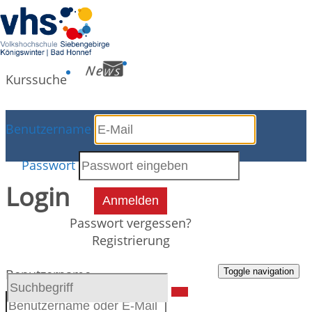
Kurssuche
Benutzername
Kursdetails
Passwort
Login
Anmelden
Passwort vergessen?
Registrierung
Toggle navigation
Benutzername