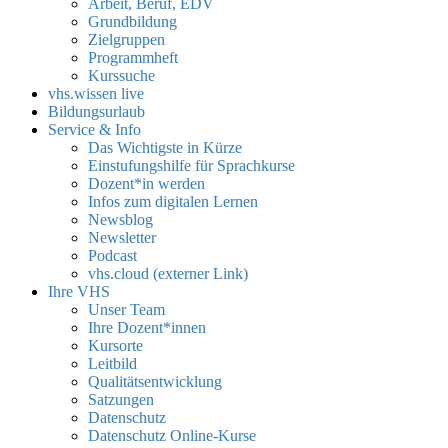
Arbeit, Beruf, EDV
Grundbildung
Zielgruppen
Programmheft
Kurssuche
vhs.wissen live
Bildungsurlaub
Service & Info
Das Wichtigste in Kürze
Einstufungshilfe für Sprachkurse
Dozent*in werden
Infos zum digitalen Lernen
Newsblog
Newsletter
Podcast
vhs.cloud (externer Link)
Ihre VHS
Unser Team
Ihre Dozent*innen
Kursorte
Leitbild
Qualitätsentwicklung
Satzungen
Datenschutz
Datenschutz Online-Kurse