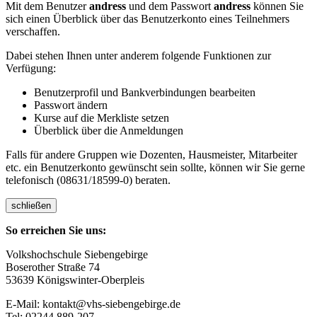
Mit dem Benutzer
andress
und dem Passwort
andress
können Sie
sich einen Überblick über das Benutzerkonto eines Teilnehmers
verschaffen.
Dabei stehen Ihnen unter anderem folgende Funktionen zur
Verfügung:
Benutzerprofil und Bankverbindungen bearbeiten
Passwort ändern
Kurse auf die Merkliste setzen
Überblick über die Anmeldungen
Falls für andere Gruppen wie Dozenten, Hausmeister, Mitarbeiter
etc. ein Benutzerkonto gewünscht sein sollte, können wir Sie gerne
telefonisch (08631/18599-0) beraten.
schließen
So erreichen Sie uns:
Volkshochschule Siebengebirge
Boserother Straße 74
53639 Königswinter-Oberpleis
E-Mail: kontakt@vhs-siebengebirge.de
Tel: 02244 889-207