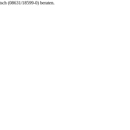
nisch (08631/18599-0) beraten.