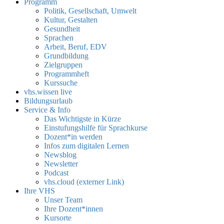
Programm
Politik, Gesellschaft, Umwelt
Kultur, Gestalten
Gesundheit
Sprachen
Arbeit, Beruf, EDV
Grundbildung
Zielgruppen
Programmheft
Kurssuche
vhs.wissen live
Bildungsurlaub
Service & Info
Das Wichtigste in Kürze
Einstufungshilfe für Sprachkurse
Dozent*in werden
Infos zum digitalen Lernen
Newsblog
Newsletter
Podcast
vhs.cloud (externer Link)
Ihre VHS
Unser Team
Ihre Dozent*innen
Kursorte