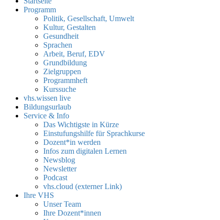
Startseite
Programm
Politik, Gesellschaft, Umwelt
Kultur, Gestalten
Gesundheit
Sprachen
Arbeit, Beruf, EDV
Grundbildung
Zielgruppen
Programmheft
Kurssuche
vhs.wissen live
Bildungsurlaub
Service & Info
Das Wichtigste in Kürze
Einstufungshilfe für Sprachkurse
Dozent*in werden
Infos zum digitalen Lernen
Newsblog
Newsletter
Podcast
vhs.cloud (externer Link)
Ihre VHS
Unser Team
Ihre Dozent*innen