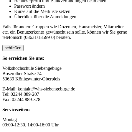
Benutzerprofil und Bankverbindungen bearbeiten
Passwort ändern
Kurse auf die Merkliste setzen
Überblick über die Anmeldungen
Falls für andere Gruppen wie Dozenten, Hausmeister, Mitarbeiter
etc. ein Benutzerkonto gewünscht sein sollte, können wir Sie gerne
telefonisch (08631/18599-0) beraten.
schließen
So erreichen Sie uns:
Volkshochschule Siebengebirge
Boserother Straße 74
53639 Königswinter-Oberpleis
E-Mail: kontakt@vhs-siebengebirge.de
Tel: 02244 889-207
Fax: 02244 889-378
Servicezeiten:
Montag
09:00-12:30, 14:00-16:00 Uhr