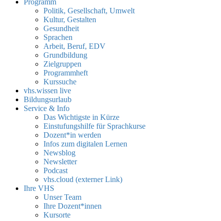
Programm
Politik, Gesellschaft, Umwelt
Kultur, Gestalten
Gesundheit
Sprachen
Arbeit, Beruf, EDV
Grundbildung
Zielgruppen
Programmheft
Kurssuche
vhs.wissen live
Bildungsurlaub
Service & Info
Das Wichtigste in Kürze
Einstufungshilfe für Sprachkurse
Dozent*in werden
Infos zum digitalen Lernen
Newsblog
Newsletter
Podcast
vhs.cloud (externer Link)
Ihre VHS
Unser Team
Ihre Dozent*innen
Kursorte