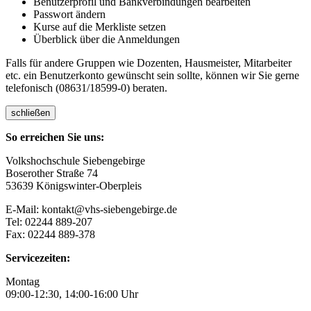
Benutzerprofil und Bankverbindungen bearbeiten
Passwort ändern
Kurse auf die Merkliste setzen
Überblick über die Anmeldungen
Falls für andere Gruppen wie Dozenten, Hausmeister, Mitarbeiter
etc. ein Benutzerkonto gewünscht sein sollte, können wir Sie gerne
telefonisch (08631/18599-0) beraten.
schließen
So erreichen Sie uns:
Volkshochschule Siebengebirge
Boserother Straße 74
53639 Königswinter-Oberpleis
E-Mail: kontakt@vhs-siebengebirge.de
Tel: 02244 889-207
Fax: 02244 889-378
Servicezeiten:
Montag
09:00-12:30, 14:00-16:00 Uhr