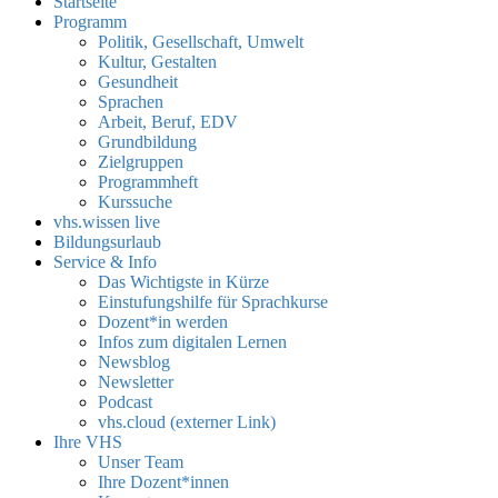
Startseite
Programm
Politik, Gesellschaft, Umwelt
Kultur, Gestalten
Gesundheit
Sprachen
Arbeit, Beruf, EDV
Grundbildung
Zielgruppen
Programmheft
Kurssuche
vhs.wissen live
Bildungsurlaub
Service & Info
Das Wichtigste in Kürze
Einstufungshilfe für Sprachkurse
Dozent*in werden
Infos zum digitalen Lernen
Newsblog
Newsletter
Podcast
vhs.cloud (externer Link)
Ihre VHS
Unser Team
Ihre Dozent*innen