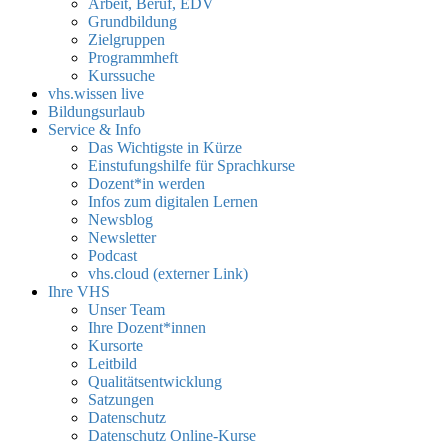
Arbeit, Beruf, EDV
Grundbildung
Zielgruppen
Programmheft
Kurssuche
vhs.wissen live
Bildungsurlaub
Service & Info
Das Wichtigste in Kürze
Einstufungshilfe für Sprachkurse
Dozent*in werden
Infos zum digitalen Lernen
Newsblog
Newsletter
Podcast
vhs.cloud (externer Link)
Ihre VHS
Unser Team
Ihre Dozent*innen
Kursorte
Leitbild
Qualitätsentwicklung
Satzungen
Datenschutz
Datenschutz Online-Kurse