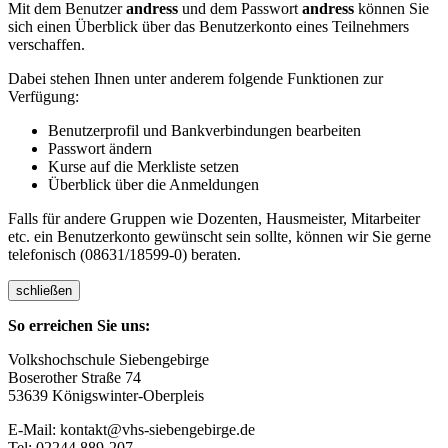
Mit dem Benutzer
andress
und dem Passwort
andress
können Sie
sich einen Überblick über das Benutzerkonto eines Teilnehmers
verschaffen.
Dabei stehen Ihnen unter anderem folgende Funktionen zur
Verfügung:
Benutzerprofil und Bankverbindungen bearbeiten
Passwort ändern
Kurse auf die Merkliste setzen
Überblick über die Anmeldungen
Falls für andere Gruppen wie Dozenten, Hausmeister, Mitarbeiter
etc. ein Benutzerkonto gewünscht sein sollte, können wir Sie gerne
telefonisch (08631/18599-0) beraten.
schließen
So erreichen Sie uns:
Volkshochschule Siebengebirge
Boserother Straße 74
53639 Königswinter-Oberpleis
E-Mail: kontakt@vhs-siebengebirge.de
Tel: 02244 889-207