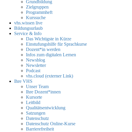
Grundbildung
Zielgruppen
Programmheft
Kurssuche
vhs.wissen live
Bildungsurlaub
Service & Info
Das Wichtigste in Kürze
Einstufungshilfe für Sprachkurse
Dozent*in werden
Infos zum digitalen Lernen
Newsblog
Newsletter
Podcast
vhs.cloud (externer Link)
Ihre VHS
Unser Team
Ihre Dozent*innen
Kursorte
Leitbild
Qualitätsentwicklung
Satzungen
Datenschutz
Datenschutz Online-Kurse
Barrierefreiheit