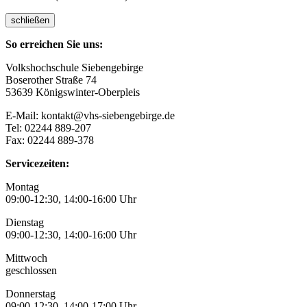
schließen
So erreichen Sie uns:
Volkshochschule Siebengebirge
Boserother Straße 74
53639 Königswinter-Oberpleis
E-Mail: kontakt@vhs-siebengebirge.de
Tel: 02244 889-207
Fax: 02244 889-378
Servicezeiten:
Montag
09:00-12:30, 14:00-16:00 Uhr
Dienstag
09:00-12:30, 14:00-16:00 Uhr
Mittwoch
geschlossen
Donnerstag
09:00-12:30, 14:00-17:00 Uhr