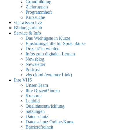
Grundbildung
Zielgruppen
Programmheft
Kurssuche
vhs.wissen live
Bildungsurlaub
Service & Info
Das Wichtigste in Kürze
Einstufungshilfe für Sprachkurse
Dozent*in werden
Infos zum digitalen Lernen
Newsblog
Newsletter
Podcast
vhs.cloud (externer Link)
Ihre VHS
Unser Team
Ihre Dozent*innen
Kursorte
Leitbild
Qualitätsentwicklung
Satzungen
Datenschutz
Datenschutz Online-Kurse
Barrierefreiheit