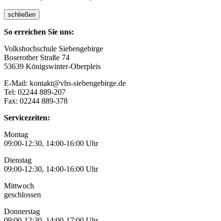
schließen
So erreichen Sie uns:
Volkshochschule Siebengebirge
Boserother Straße 74
53639 Königswinter-Oberpleis
E-Mail: kontakt@vhs-siebengebirge.de
Tel: 02244 889-207
Fax: 02244 889-378
Servicezeiten:
Montag
09:00-12:30, 14:00-16:00 Uhr
Dienstag
09:00-12:30, 14:00-16:00 Uhr
Mittwoch
geschlossen
Donnerstag
09:00-12:30, 14:00-17:00 Uhr