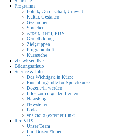
Startseite
Programm
Politik, Gesellschaft, Umwelt
Kultur, Gestalten
Gesundheit
Sprachen
Arbeit, Beruf, EDV
Grundbildung
Zielgruppen
Programmheft
Kurssuche
vhs.wissen live
Bildungsurlaub
Service & Info
Das Wichtigste in Kürze
Einstufungshilfe für Sprachkurse
Dozent*in werden
Infos zum digitalen Lernen
Newsblog
Newsletter
Podcast
vhs.cloud (externer Link)
Ihre VHS
Unser Team
Ihre Dozent*innen