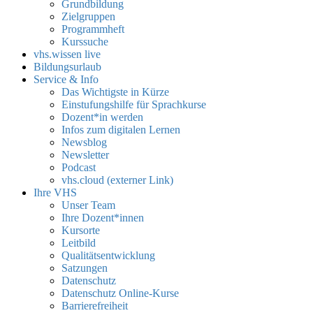
Grundbildung
Zielgruppen
Programmheft
Kurssuche
vhs.wissen live
Bildungsurlaub
Service & Info
Das Wichtigste in Kürze
Einstufungshilfe für Sprachkurse
Dozent*in werden
Infos zum digitalen Lernen
Newsblog
Newsletter
Podcast
vhs.cloud (externer Link)
Ihre VHS
Unser Team
Ihre Dozent*innen
Kursorte
Leitbild
Qualitätsentwicklung
Satzungen
Datenschutz
Datenschutz Online-Kurse
Barrierefreiheit