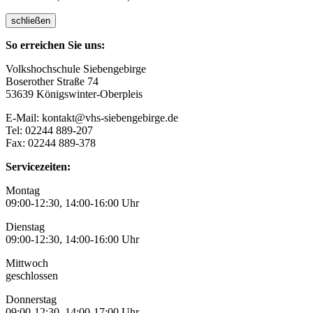
schließen
So erreichen Sie uns:
Volkshochschule Siebengebirge
Boserother Straße 74
53639 Königswinter-Oberpleis
E-Mail: kontakt@vhs-siebengebirge.de
Tel: 02244 889-207
Fax: 02244 889-378
Servicezeiten:
Montag
09:00-12:30, 14:00-16:00 Uhr
Dienstag
09:00-12:30, 14:00-16:00 Uhr
Mittwoch
geschlossen
Donnerstag
09:00-12:30, 14:00-17:00 Uhr