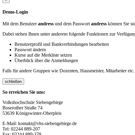
Demo-Login
Mit dem Benutzer
andress
und dem Passwort
andress
können Sie sic
Dabei stehen Ihnen unter anderem folgende Funktionen zur Verfügun
Benutzerprofil und Bankverbindungen bearbeiten
Passwort ändern
Kurse auf die Merkliste setzen
Überblick über die Anmeldungen
Falls für andere Gruppen wie Dozenten, Hausmeister, Mitarbeiter etc.
schließen
So erreichen Sie uns:
Volkshochschule Siebengebirge
Boserother Straße 74
53639 Königswinter-Oberpleis
E-Mail: kontakt@vhs-siebengebirge.de
Tel: 02244 889-207
Fax: 02244 889-378