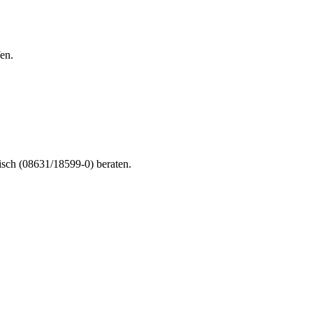
en.
nisch (08631/18599-0) beraten.