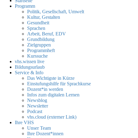
Startseite
Programm
Politik, Gesellschaft, Umwelt
Kultur, Gestalten
Gesundheit
Sprachen
Arbeit, Beruf, EDV
Grundbildung
Zielgruppen
Programmheft
Kurssuche
vhs.wissen live
Bildungsurlaub
Service & Info
Das Wichtigste in Kürze
Einstufungshilfe für Sprachkurse
Dozent*in werden
Infos zum digitalen Lernen
Newsblog
Newsletter
Podcast
vhs.cloud (externer Link)
Ihre VHS
Unser Team
Ihre Dozent*innen