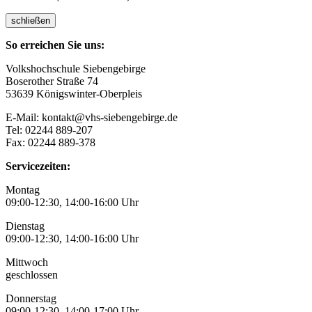
schließen
So erreichen Sie uns:
Volkshochschule Siebengebirge
Boserother Straße 74
53639 Königswinter-Oberpleis
E-Mail: kontakt@vhs-siebengebirge.de
Tel: 02244 889-207
Fax: 02244 889-378
Servicezeiten:
Montag
09:00-12:30, 14:00-16:00 Uhr
Dienstag
09:00-12:30, 14:00-16:00 Uhr
Mittwoch
geschlossen
Donnerstag
09:00-12:30, 14:00-17:00 Uhr