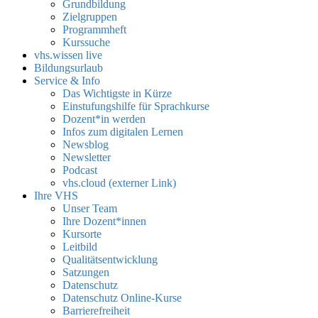
Grundbildung
Zielgruppen
Programmheft
Kurssuche
vhs.wissen live
Bildungsurlaub
Service & Info
Das Wichtigste in Kürze
Einstufungshilfe für Sprachkurse
Dozent*in werden
Infos zum digitalen Lernen
Newsblog
Newsletter
Podcast
vhs.cloud (externer Link)
Ihre VHS
Unser Team
Ihre Dozent*innen
Kursorte
Leitbild
Qualitätsentwicklung
Satzungen
Datenschutz
Datenschutz Online-Kurse
Barrierefreiheit