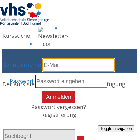
Kurssuche
Kursdetails
Benutzername
Passwort
Der Kurs steht leider nicht mehr zur Verfügung.
Anmelden
Passwort vergessen?
Registrierung
Toggle navigation