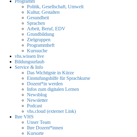
Programm
Politik, Gesellschaft, Umwelt
Kultur, Gestalten
Gesundheit
Sprachen
Arbeit, Beruf, EDV
Grundbildung
Zielgruppen
Programmheft
Kurssuche
vhs.wissen live
Bildungsurlaub
Service & Info
Das Wichtigste in Kürze
Einstufungshilfe für Sprachkurse
Dozent*in werden
Infos zum digitalen Lernen
Newsblog
Newsletter
Podcast
vhs.cloud (externer Link)
Ihre VHS
Unser Team
Ihre Dozent*innen
Kursorte