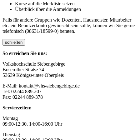
Kurse auf die Merkliste setzen
Überblick über die Anmeldungen
Falls für andere Gruppen wie Dozenten, Hausmeister, Mitarbeiter
etc. ein Benutzerkonto gewünscht sein sollte, können wir Sie gerne
telefonisch (08631/18599-0) beraten.
schließen
So erreichen Sie uns:
Volkshochschule Siebengebirge
Boserother Straße 74
53639 Königswinter-Oberpleis
E-Mail: kontakt@vhs-siebengebirge.de
Tel: 02244 889-207
Fax: 02244 889-378
Servicezeiten:
Montag
09:00-12:30, 14:00-16:00 Uhr
Dienstag