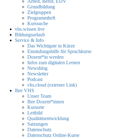
Arbeit, Beruf, EDV
Grundbildung
Zielgruppen
Programmheft
Kurssuche
vhs.wissen live
Bildungsurlaub
Service & Info
Das Wichtigste in Kürze
Einstufungshilfe für Sprachkurse
Dozent*in werden
Infos zum digitalen Lernen
Newsblog
Newsletter
Podcast
vhs.cloud (externer Link)
Ihre VHS
Unser Team
Ihre Dozent*innen
Kursorte
Leitbild
Qualitätsentwicklung
Satzungen
Datenschutz
Datenschutz Online-Kurse