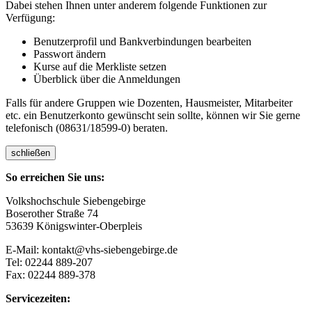
Dabei stehen Ihnen unter anderem folgende Funktionen zur
Verfügung:
Benutzerprofil und Bankverbindungen bearbeiten
Passwort ändern
Kurse auf die Merkliste setzen
Überblick über die Anmeldungen
Falls für andere Gruppen wie Dozenten, Hausmeister, Mitarbeiter
etc. ein Benutzerkonto gewünscht sein sollte, können wir Sie gerne
telefonisch (08631/18599-0) beraten.
schließen
So erreichen Sie uns:
Volkshochschule Siebengebirge
Boserother Straße 74
53639 Königswinter-Oberpleis
E-Mail: kontakt@vhs-siebengebirge.de
Tel: 02244 889-207
Fax: 02244 889-378
Servicezeiten: