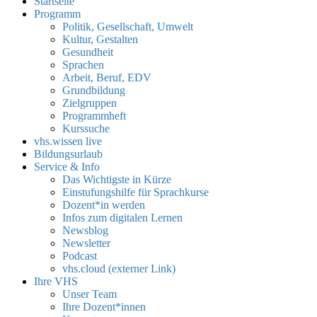
Startseite
Programm
Politik, Gesellschaft, Umwelt
Kultur, Gestalten
Gesundheit
Sprachen
Arbeit, Beruf, EDV
Grundbildung
Zielgruppen
Programmheft
Kurssuche
vhs.wissen live
Bildungsurlaub
Service & Info
Das Wichtigste in Kürze
Einstufungshilfe für Sprachkurse
Dozent*in werden
Infos zum digitalen Lernen
Newsblog
Newsletter
Podcast
vhs.cloud (externer Link)
Ihre VHS
Unser Team
Ihre Dozent*innen