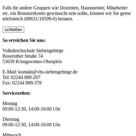
Falls für andere Gruppen wie Dozenten, Hausmeister, Mitarbeiter
etc. ein Benutzerkonto gewünscht sein sollte, können wir Sie gerne
telefonisch (08631/18599-0) beraten.
schließen
So erreichen Sie uns:
Volkshochschule Siebengebirge
Boserother Straße 74
53639 Königswinter-Oberpleis
E-Mail: kontakt@vhs-siebengebirge.de
Tel: 02244 889-207
Fax: 02244 889-378
Servicezeiten:
Montag
09:00-12:30, 14:00-16:00 Uhr
Dienstag
09:00-12:30, 14:00-16:00 Uhr
Mittwoch