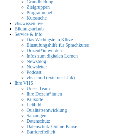
Grundbildung
Zielgruppen
Programmheft
Kurssuche
vhs.wissen live
Bildungsurlaub
Service & Info
Das Wichtigste in Kürze
Einstufungshilfe für Sprachkurse
Dozent*in werden
Infos zum digitalen Lernen
Newsblog
Newsletter
Podcast
vhs.cloud (externer Link)
Ihre VHS
Unser Team
Ihre Dozent*innen
Kursorte
Leitbild
Qualitätsentwicklung
Satzungen
Datenschutz
Datenschutz Online-Kurse
Barrierefreiheit