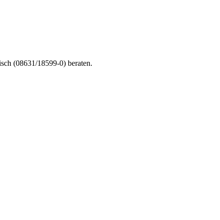
nisch (08631/18599-0) beraten.