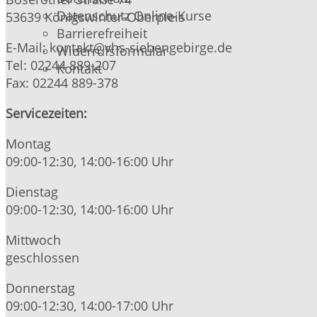
Datenschutz Online-Kurse
53639 Königswinter-Oberpleis
Barrierefreiheit
E-Mail: kontakt@vhs-siebengebirge.de
Widerrufsformular
Tel: 02244 889-207
Kontakt
Fax: 02244 889-378
Servicezeiten:
Montag
09:00-12:30, 14:00-16:00 Uhr
Dienstag
09:00-12:30, 14:00-16:00 Uhr
Mittwoch
geschlossen
Donnerstag
09:00-12:30, 14:00-17:00 Uhr