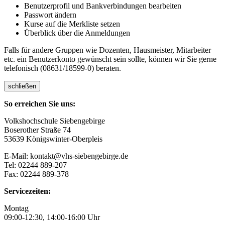
Benutzerprofil und Bankverbindungen bearbeiten
Passwort ändern
Kurse auf die Merkliste setzen
Überblick über die Anmeldungen
Falls für andere Gruppen wie Dozenten, Hausmeister, Mitarbeiter
etc. ein Benutzerkonto gewünscht sein sollte, können wir Sie gerne
telefonisch (08631/18599-0) beraten.
schließen
So erreichen Sie uns:
Volkshochschule Siebengebirge
Boserother Straße 74
53639 Königswinter-Oberpleis
E-Mail: kontakt@vhs-siebengebirge.de
Tel: 02244 889-207
Fax: 02244 889-378
Servicezeiten:
Montag
09:00-12:30, 14:00-16:00 Uhr