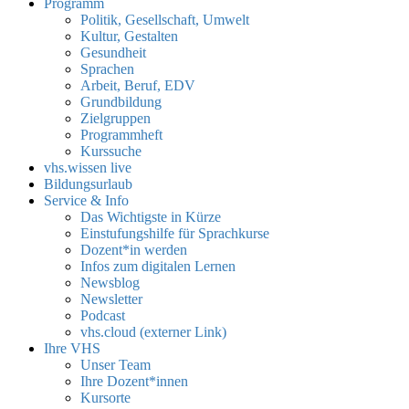
Programm
Politik, Gesellschaft, Umwelt
Kultur, Gestalten
Gesundheit
Sprachen
Arbeit, Beruf, EDV
Grundbildung
Zielgruppen
Programmheft
Kurssuche
vhs.wissen live
Bildungsurlaub
Service & Info
Das Wichtigste in Kürze
Einstufungshilfe für Sprachkurse
Dozent*in werden
Infos zum digitalen Lernen
Newsblog
Newsletter
Podcast
vhs.cloud (externer Link)
Ihre VHS
Unser Team
Ihre Dozent*innen
Kursorte