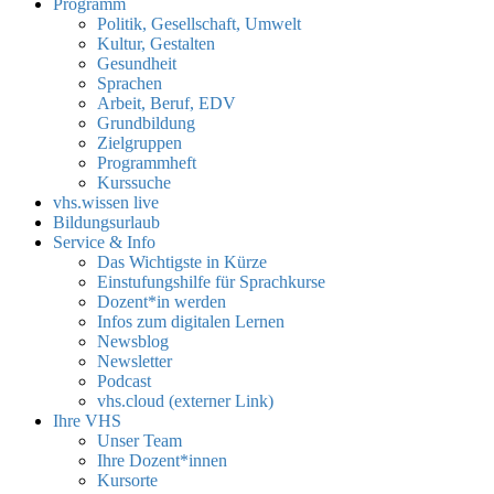
Programm
Politik, Gesellschaft, Umwelt
Kultur, Gestalten
Gesundheit
Sprachen
Arbeit, Beruf, EDV
Grundbildung
Zielgruppen
Programmheft
Kurssuche
vhs.wissen live
Bildungsurlaub
Service & Info
Das Wichtigste in Kürze
Einstufungshilfe für Sprachkurse
Dozent*in werden
Infos zum digitalen Lernen
Newsblog
Newsletter
Podcast
vhs.cloud (externer Link)
Ihre VHS
Unser Team
Ihre Dozent*innen
Kursorte