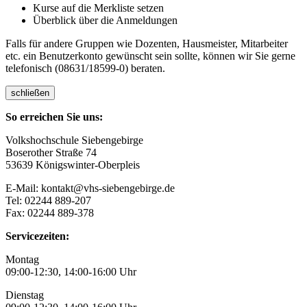
Kurse auf die Merkliste setzen
Überblick über die Anmeldungen
Falls für andere Gruppen wie Dozenten, Hausmeister, Mitarbeiter
etc. ein Benutzerkonto gewünscht sein sollte, können wir Sie gerne
telefonisch (08631/18599-0) beraten.
schließen
So erreichen Sie uns:
Volkshochschule Siebengebirge
Boserother Straße 74
53639 Königswinter-Oberpleis
E-Mail: kontakt@vhs-siebengebirge.de
Tel: 02244 889-207
Fax: 02244 889-378
Servicezeiten:
Montag
09:00-12:30, 14:00-16:00 Uhr
Dienstag