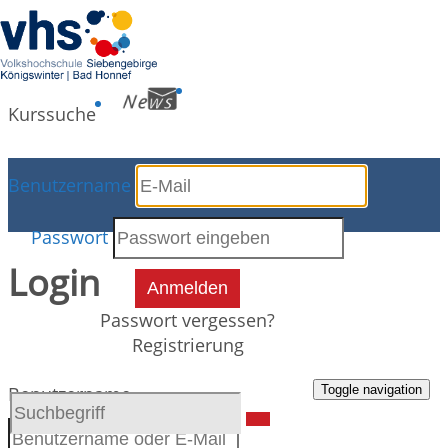
Kurssuche
Benutzername
Kursdetails
Passwort
Login
Anmelden
Passwort vergessen?
Registrierung
Toggle navigation
Benutzername