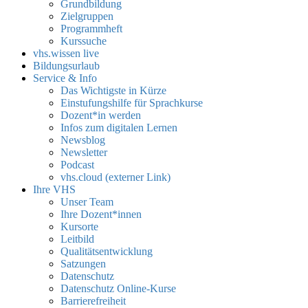
Grundbildung
Zielgruppen
Programmheft
Kurssuche
vhs.wissen live
Bildungsurlaub
Service & Info
Das Wichtigste in Kürze
Einstufungshilfe für Sprachkurse
Dozent*in werden
Infos zum digitalen Lernen
Newsblog
Newsletter
Podcast
vhs.cloud (externer Link)
Ihre VHS
Unser Team
Ihre Dozent*innen
Kursorte
Leitbild
Qualitätsentwicklung
Satzungen
Datenschutz
Datenschutz Online-Kurse
Barrierefreiheit