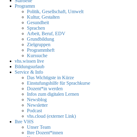
Startseite
Programm
Politik, Gesellschaft, Umwelt
Kultur, Gestalten
Gesundheit
Sprachen
Arbeit, Beruf, EDV
Grundbildung
Zielgruppen
Programmheft
Kurssuche
vhs.wissen live
Bildungsurlaub
Service & Info
Das Wichtigste in Kürze
Einstufungshilfe für Sprachkurse
Dozent*in werden
Infos zum digitalen Lernen
Newsblog
Newsletter
Podcast
vhs.cloud (externer Link)
Ihre VHS
Unser Team
Ihre Dozent*innen