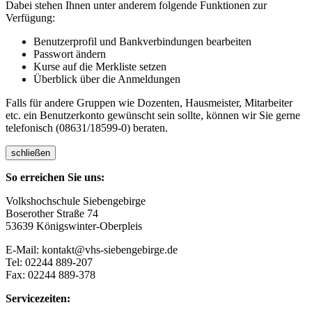
Dabei stehen Ihnen unter anderem folgende Funktionen zur
Verfügung:
Benutzerprofil und Bankverbindungen bearbeiten
Passwort ändern
Kurse auf die Merkliste setzen
Überblick über die Anmeldungen
Falls für andere Gruppen wie Dozenten, Hausmeister, Mitarbeiter
etc. ein Benutzerkonto gewünscht sein sollte, können wir Sie gerne
telefonisch (08631/18599-0) beraten.
schließen
So erreichen Sie uns:
Volkshochschule Siebengebirge
Boserother Straße 74
53639 Königswinter-Oberpleis
E-Mail: kontakt@vhs-siebengebirge.de
Tel: 02244 889-207
Fax: 02244 889-378
Servicezeiten: