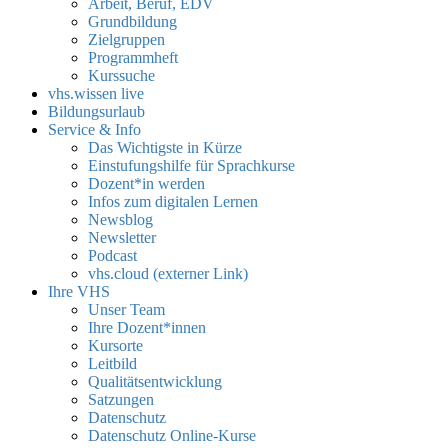
Arbeit, Beruf, EDV
Grundbildung
Zielgruppen
Programmheft
Kurssuche
vhs.wissen live
Bildungsurlaub
Service & Info
Das Wichtigste in Kürze
Einstufungshilfe für Sprachkurse
Dozent*in werden
Infos zum digitalen Lernen
Newsblog
Newsletter
Podcast
vhs.cloud (externer Link)
Ihre VHS
Unser Team
Ihre Dozent*innen
Kursorte
Leitbild
Qualitätsentwicklung
Satzungen
Datenschutz
Datenschutz Online-Kurse