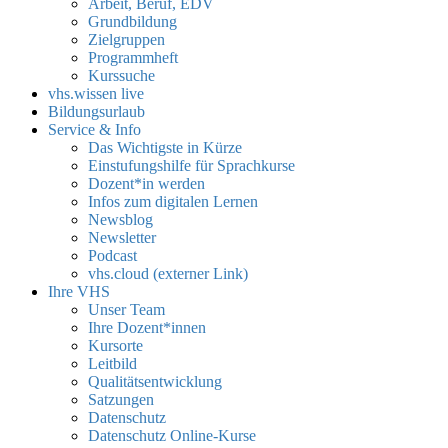
Arbeit, Beruf, EDV
Grundbildung
Zielgruppen
Programmheft
Kurssuche
vhs.wissen live
Bildungsurlaub
Service & Info
Das Wichtigste in Kürze
Einstufungshilfe für Sprachkurse
Dozent*in werden
Infos zum digitalen Lernen
Newsblog
Newsletter
Podcast
vhs.cloud (externer Link)
Ihre VHS
Unser Team
Ihre Dozent*innen
Kursorte
Leitbild
Qualitätsentwicklung
Satzungen
Datenschutz
Datenschutz Online-Kurse