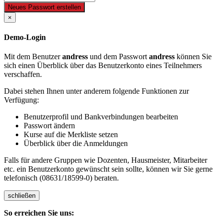
Neues Passwort erstellen
×
Demo-Login
Mit dem Benutzer
andress
und dem Passwort
andress
können Sie
sich einen Überblick über das Benutzerkonto eines Teilnehmers
verschaffen.
Dabei stehen Ihnen unter anderem folgende Funktionen zur
Verfügung:
Benutzerprofil und Bankverbindungen bearbeiten
Passwort ändern
Kurse auf die Merkliste setzen
Überblick über die Anmeldungen
Falls für andere Gruppen wie Dozenten, Hausmeister, Mitarbeiter
etc. ein Benutzerkonto gewünscht sein sollte, können wir Sie gerne
telefonisch (08631/18599-0) beraten.
schließen
So erreichen Sie uns: