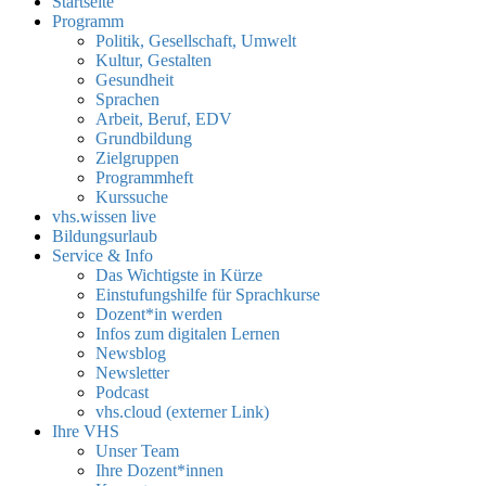
Startseite
Programm
Politik, Gesellschaft, Umwelt
Kultur, Gestalten
Gesundheit
Sprachen
Arbeit, Beruf, EDV
Grundbildung
Zielgruppen
Programmheft
Kurssuche
vhs.wissen live
Bildungsurlaub
Service & Info
Das Wichtigste in Kürze
Einstufungshilfe für Sprachkurse
Dozent*in werden
Infos zum digitalen Lernen
Newsblog
Newsletter
Podcast
vhs.cloud (externer Link)
Ihre VHS
Unser Team
Ihre Dozent*innen