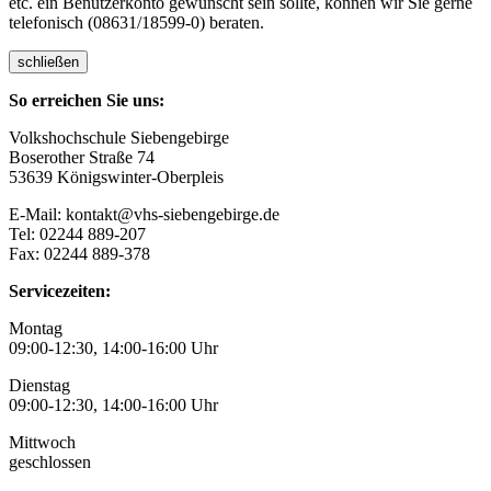
etc. ein Benutzerkonto gewünscht sein sollte, können wir Sie gerne
telefonisch (08631/18599-0) beraten.
schließen
So erreichen Sie uns:
Volkshochschule Siebengebirge
Boserother Straße 74
53639 Königswinter-Oberpleis
E-Mail: kontakt@vhs-siebengebirge.de
Tel: 02244 889-207
Fax: 02244 889-378
Servicezeiten:
Montag
09:00-12:30, 14:00-16:00 Uhr
Dienstag
09:00-12:30, 14:00-16:00 Uhr
Mittwoch
geschlossen