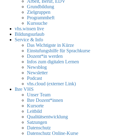
Arbeit, Beruf, EDV
Grundbildung
Zielgruppen
Programmheft
Kurssuche
vhs.wissen live
Bildungsurlaub
Service & Info
Das Wichtigste in Kürze
Einstufungshilfe für Sprachkurse
Dozent*in werden
Infos zum digitalen Lernen
Newsblog
Newsletter
Podcast
vhs.cloud (externer Link)
Ihre VHS
Unser Team
Ihre Dozent*innen
Kursorte
Leitbild
Qualitätsentwicklung
Satzungen
Datenschutz
Datenschutz Online-Kurse