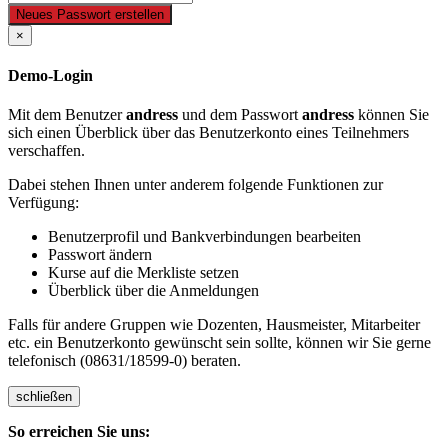
Neues Passwort erstellen
×
Demo-Login
Mit dem Benutzer
andress
und dem Passwort
andress
können Sie
sich einen Überblick über das Benutzerkonto eines Teilnehmers
verschaffen.
Dabei stehen Ihnen unter anderem folgende Funktionen zur
Verfügung:
Benutzerprofil und Bankverbindungen bearbeiten
Passwort ändern
Kurse auf die Merkliste setzen
Überblick über die Anmeldungen
Falls für andere Gruppen wie Dozenten, Hausmeister, Mitarbeiter
etc. ein Benutzerkonto gewünscht sein sollte, können wir Sie gerne
telefonisch (08631/18599-0) beraten.
schließen
So erreichen Sie uns: