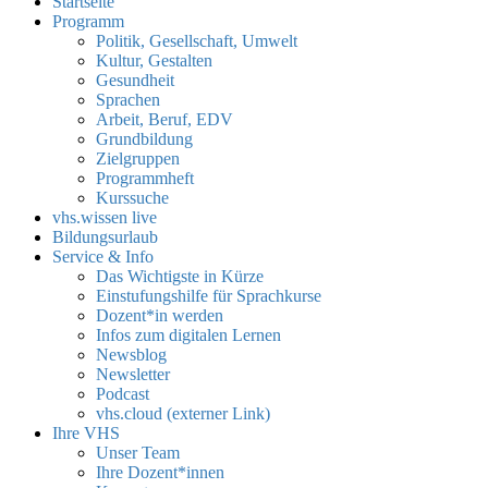
Startseite
Programm
Politik, Gesellschaft, Umwelt
Kultur, Gestalten
Gesundheit
Sprachen
Arbeit, Beruf, EDV
Grundbildung
Zielgruppen
Programmheft
Kurssuche
vhs.wissen live
Bildungsurlaub
Service & Info
Das Wichtigste in Kürze
Einstufungshilfe für Sprachkurse
Dozent*in werden
Infos zum digitalen Lernen
Newsblog
Newsletter
Podcast
vhs.cloud (externer Link)
Ihre VHS
Unser Team
Ihre Dozent*innen