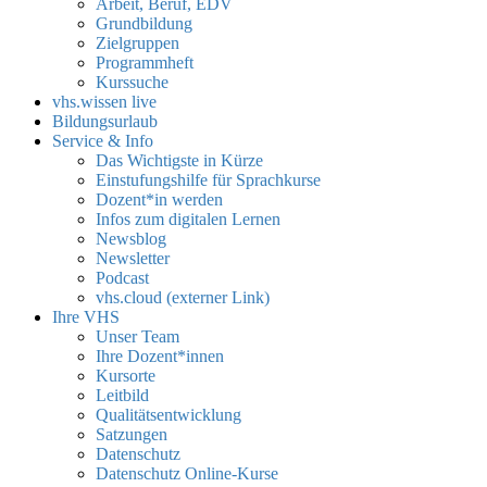
Arbeit, Beruf, EDV
Grundbildung
Zielgruppen
Programmheft
Kurssuche
vhs.wissen live
Bildungsurlaub
Service & Info
Das Wichtigste in Kürze
Einstufungshilfe für Sprachkurse
Dozent*in werden
Infos zum digitalen Lernen
Newsblog
Newsletter
Podcast
vhs.cloud (externer Link)
Ihre VHS
Unser Team
Ihre Dozent*innen
Kursorte
Leitbild
Qualitätsentwicklung
Satzungen
Datenschutz
Datenschutz Online-Kurse